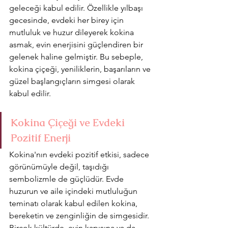
geleceği kabul edilir. Özellikle yılbaşı 
gecesinde, evdeki her birey için 
mutluluk ve huzur dileyerek kokina 
asmak, evin enerjisini güçlendiren bir 
gelenek haline gelmiştir. Bu sebeple, 
kokina çiçeği, yeniliklerin, başarıların ve 
güzel başlangıçların simgesi olarak 
kabul edilir.
Kokina Çiçeği ve Evdeki 
Pozitif Enerji
Kokina'nın evdeki pozitif etkisi, sadece 
görünümüyle değil, taşıdığı 
sembolizmle de güçlüdür. Evde 
huzurun ve aile içindeki mutluluğun 
teminatı olarak kabul edilen kokina, 
bereketin ve zenginliğin de simgesidir. 
Birçok kültürde, evin kapısına ya da 