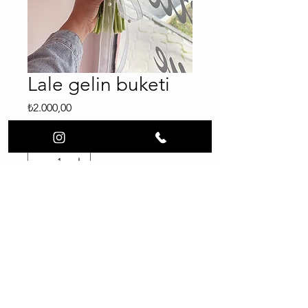
Lale gelin buketi
Fiyat
₺2.000,00
Adet
*
Sepete Ekle
Copyright © 2025 Summer Flower & Event